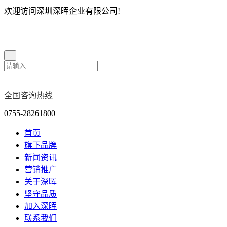
欢迎访问深圳深晖企业有限公司!
全国咨询热线
0755-28261800
首页
旗下品牌
新闻资讯
营销推广
关于深晖
坚守品质
加入深晖
联系我们