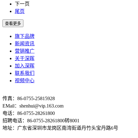
下一页
尾页
旗下品牌
新闻资讯
营销推广
关于深晖
加入深晖
联系我们
视频中心
传真：86-0755-25815928
EMail：shenhui@vip.163.com
电话：86-0755-28261800
招聘电话：86-0755-28261800转8001
地址：广东省深圳市龙岗区南湾街道丹竹头宝丹路6号